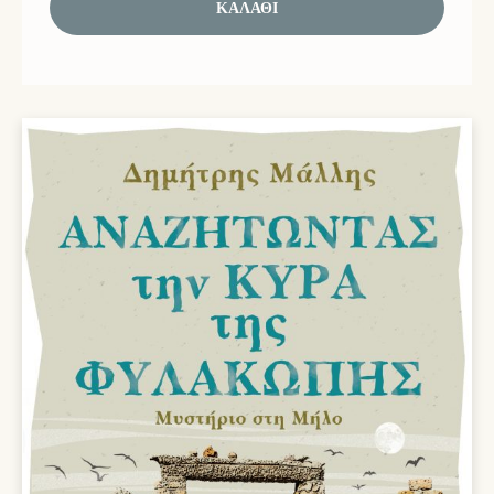
ΚΑΛΆΘΙ