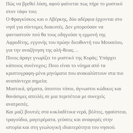
Πώς να βρεθεί λύση, αφού φαίνεται πως πήρε το μυστικό
στον τάφο του;
Ο Φραγκίσκος και ο Αβέρκης, δύο αδέρφια έρχονται στο
νησί για σύντομες διακοπές. Δεν μπορούσαν να
φανταστούν πού θα τους οδηγούσε η εμμονή της
Αφροδίτης, εγγονής του πρώην διευθυντή του Μουσείου,
για την αναζήτηση της αλή-θειας…
Ποιος άραγε γνωρίζει το μυστικό της Κυράς; Υπάρχει
κάποιος συνένοχος; Ποιο είναι το νόημα από τα
κρυπτογραφη-μένα μηνύματα που ανακαλύπτουν στα πιο
αναπάντεχα σημεία;
Μυστικά, ψέματα, ύποπτοι τύποι, άγνωστοι κώδικες και
θανάσιμες απειλές σε μια περιπέτεια με συνεχείς
ανατροπές.
Και μαζί βουτιές στα κυκλαδίτικα νερά, βόλτες, ηφαίστεια,
τραγούδια, μαγειρέματα, γεύσεις και αναφορές στην
ιστορία και στη γεωλογική ιδιαιτερότητα του νησιού.