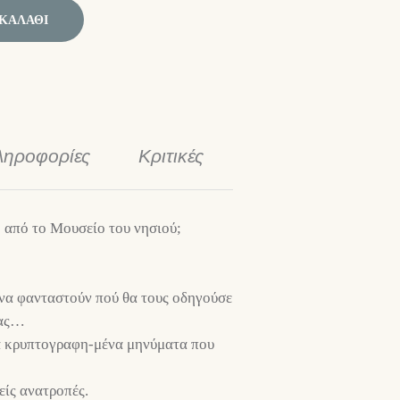
ΚΑΛΆΘΙ
ληροφορίες
Κριτικές
 από το Μουσείο του νησιού;
 να φανταστούν πού θα τους οδηγούσε
ιας…
τα κρυπτογραφη-μένα μηνύματα που
είς ανατροπές.