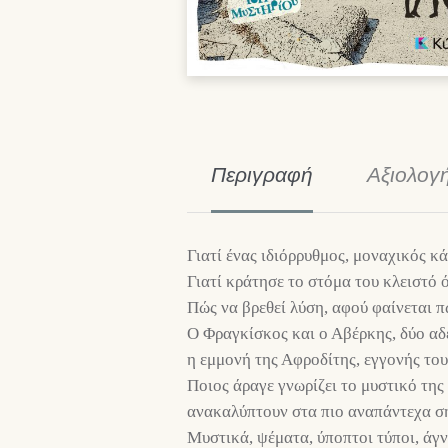
Περιγραφή
Αξιολογή
Γιατί ένας ιδιόρρυθμος, μοναχικός 
Γιατί κράτησε το στόμα του κλειστό 
Πώς να βρεθεί λύση, αφού φαίνεται π
Ο Φραγκίσκος και ο Αβέρκης, δύο αδ
η εμμονή της Αφροδίτης, εγγονής το
Ποιος άραγε γνωρίζει το μυστικό τη
ανακαλύπτουν στα πιο αναπάντεχα σ
Μυστικά, ψέματα, ύποπτοι τύποι, άγν