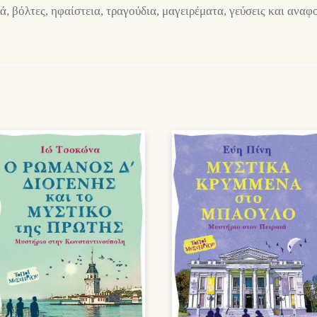
ά, βόλτες, ηφαίστεια, τραγούδια, μαγειρέματα, γεύσεις και αναφ