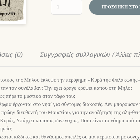
ΠΡΟΣΘΉΚΗ ΣΤΟ 
σεις (0)
Συγγραφείς συλλογικών / Άλλες π
κάτοικος της Μήλου έκλεψε την περίφημη «Κυρά της Φυλακωπής»
όταν τον συνέλαβαν; Την έχει άραγε κρύψει κάπου στη Μήλο;
ως πήρε το μυστικό στον τάφο του;
έρφια έρχονται στο νησί για σύντομες διακοπές. Δεν μπορούσαν
υ πρώην διευθυντή του Μουσείου, για την αναζήτηση της αλή-θε
ς Κυράς; Υπάρχει κάποιος συνένοχος; Ποιο είναι το νόημα από 
ημεία;
ωστοι κώδικες και θανάσιμες απειλές σε μια περιπέτεια με συνεχ