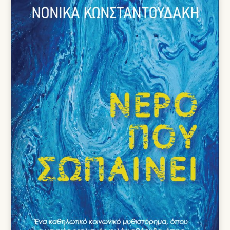
9,00 €.