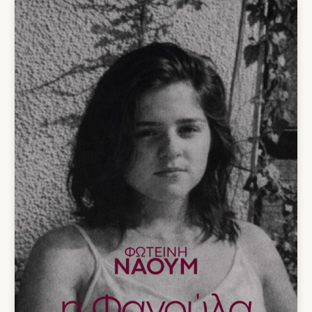
16,20 €.