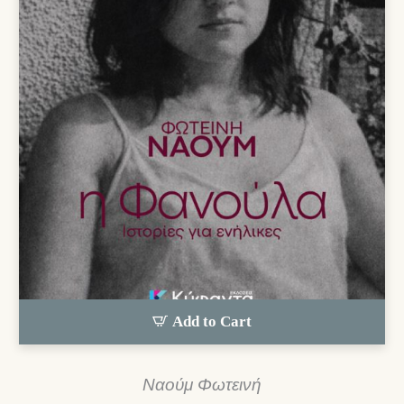
Add to Cart
Ναούμ Φωτεινή