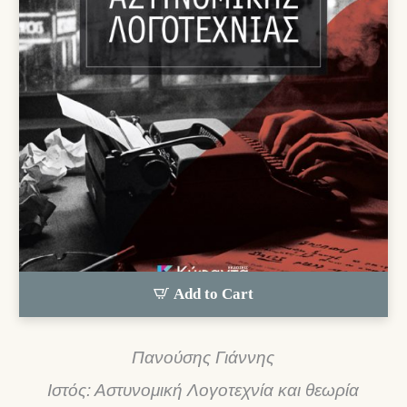
Add to Cart
Πανούσης Γιάννης
Ιστός: Αστυνομική Λογοτεχνία και θεωρία