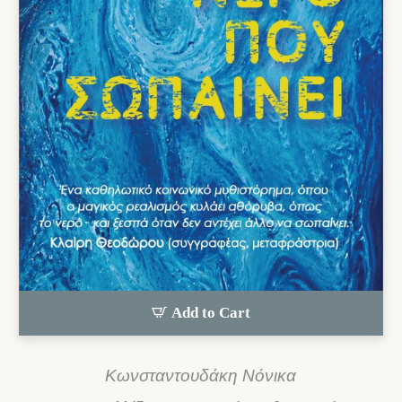
Add to Cart
Κωνσταντουδάκη Νόνικα