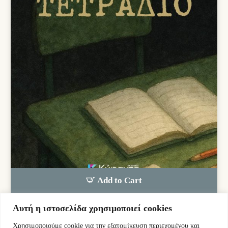
Add to Cart
Αυτή η ιστοσελίδα χρησιμοποιεί cookies
Ιντζέμπελης Ελπιδοφόρος
Χρησιμοποιούμε cookie για την εξατομίκευση περιεχομένου και