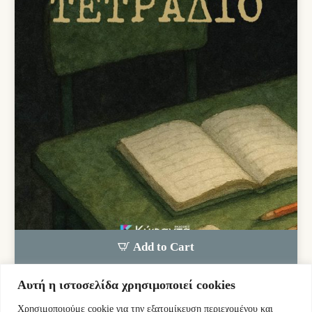
Add to Cart
Αυτή η ιστοσελίδα χρησιμοποιεί cookies
Ιντζέμπελης Ελπιδοφόρος
Χρησιμοποιούμε cookie για την εξατομίκευση περιεχομένου και