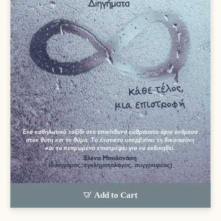
Add to Cart