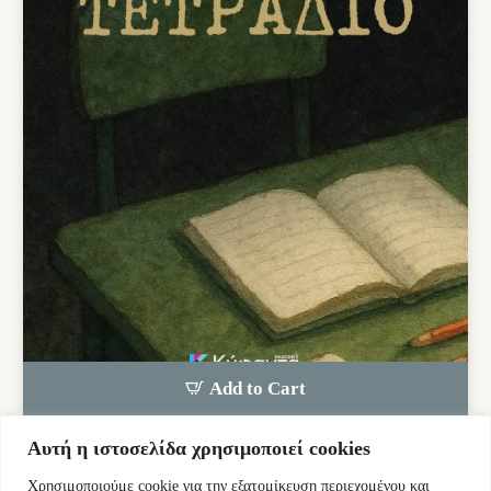
Add to Cart
Αυτή η ιστοσελίδα χρησιμοποιεί cookies
Ιντζέμπελης Ελπιδοφόρος
Χρησιμοποιούμε cookie για την εξατομίκευση περιεχομένου και