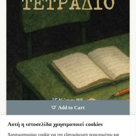
Add to Cart
Αυτή η ιστοσελίδα χρησιμοποιεί cookies
Ιντζέμπελης Ελπιδοφόρος
Χρησιμοποιούμε cookie για την εξατομίκευση περιεχομένου και