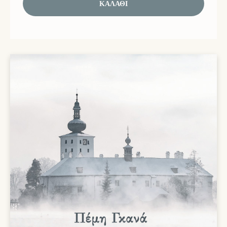
ΚΑΛΆΘΙ