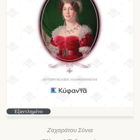
Εξαντλημένο
Ζαχαράτου Σόνια