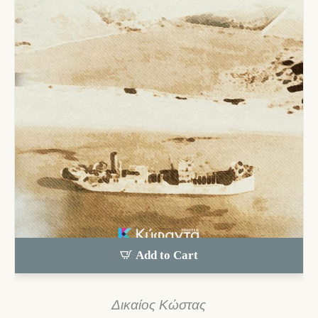
Add to Cart
Δικαίος Kώστας