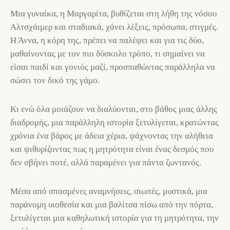
Μια γυναίκα, η Μαργαρίτα, βυθίζεται στη λήθη της νόσου
Αλτσχάιμερ και σταδιακά, χάνει λέξεις, πρόσωπα, στιγμές.
Η Άννα, η κόρη της, πρέπει να παλέψει και για τις δύο,
μαθαίνοντας με τον πιο δύσκολο τρόπο, τι σημαίνει να
είσαι παιδί και γονιός μαζί, προσπαθώντας παράλληλα να
σώσει τον δικό της γάμο.
Κι ενώ όλα μοιάζουν να διαλύονται, στο βάθος μιας άλλης
διαδρομής, μια παράλληλη ιστορία ξετυλίγεται, κρατώντας
χρόνια ένα βάρος με άδεια χέρια, ψάχνοντας την αλήθεια
και ψιθυρίζοντας πως η μητρότητα είναι ένας δεσμός που
δεν σβήνει ποτέ, αλλά παραμένει για πάντα ζωντανός.
Μέσα από σπασμένες αναμνήσεις, σιωπές, μυστικά, μια
παράνομη υιοθεσία και μια βαλίτσα πίσω από την πόρτα,
ξετυλίγεται μια καθηλωτική ιστορία για τη μητρότητα, την