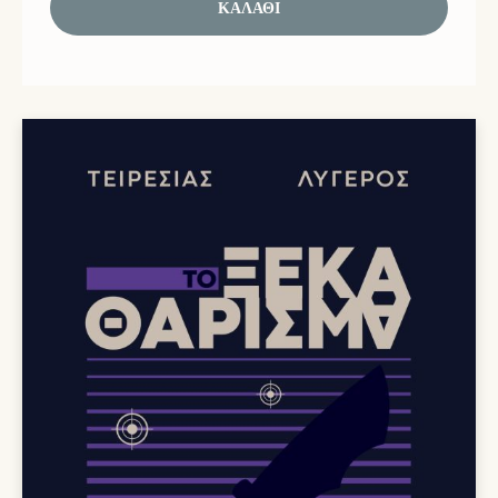
ΚΑΛΆΘΙ