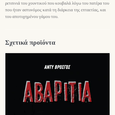
ρετσινιά του χουντικού που κουβαλά λόγω του πατέρα του
που ήταν αστυνόμος κατά τη διάρκεια της επταετίας, και
του αποτυχημένου γάμου του.
Σχετικά προϊόντα