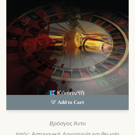
Add to Cart
Βρόσγος Άντυ
Ιστός: Αστυνομική Λογοτεχνία και θεωρία