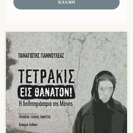
ΚΑΛΆΘΙ