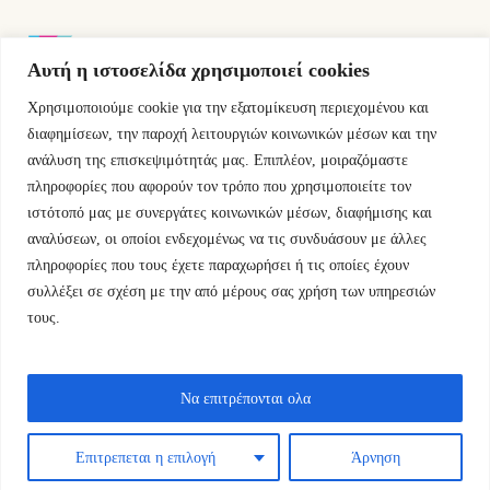
Αυτή η ιστοσελίδα χρησιμοποιεί cookies
Χρησιμοποιούμε cookie για την εξατομίκευση περιεχομένου και
Εμμ.Μπενάκη 76 10681 Αθήνα Ελλάδα.
διαφημίσεων, την παροχή λειτουργιών κοινωνικών μέσων και την
ανάλυση της επισκεψιμότητάς μας. Επιπλέον, μοιραζόμαστε
+30.2110084023
πληροφορίες που αφορούν τον τρόπο που χρησιμοποιείτε τον
ιστότοπό μας με συνεργάτες κοινωνικών μέσων, διαφήμισης και
info@kyfantabooks.gr
αναλύσεων, οι οποίοι ενδεχομένως να τις συνδυάσουν με άλλες
πληροφορίες που τους έχετε παραχωρήσει ή τις οποίες έχουν
Βρείτε μας
συλλέξει σε σχέση με την από μέρους σας χρήση των υπηρεσιών
τους.
Να επιτρέπονται ολα
Επιτρεπεται η επιλογή
Άρνηση