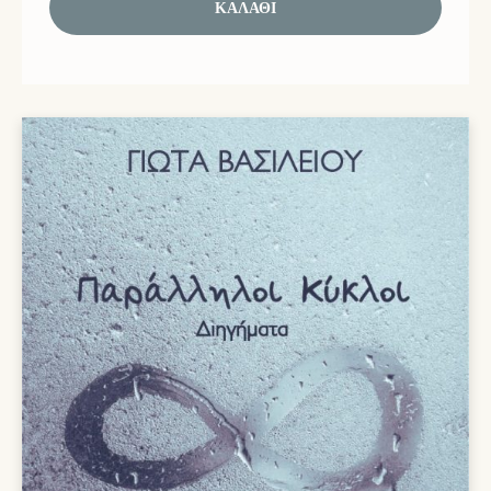
ΚΑΛΆΘΙ