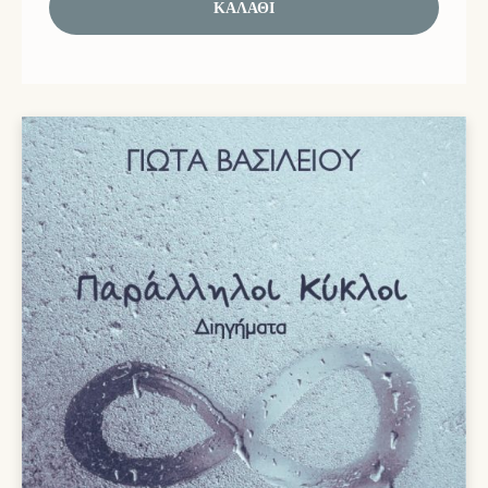
ΚΑΛΆΘΙ