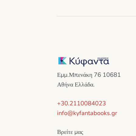
Εμμ.Μπενάκη 76 10681
Αθήνα Ελλάδα.
+30.2110084023
info@kyfantabooks.gr
Βρείτε μας