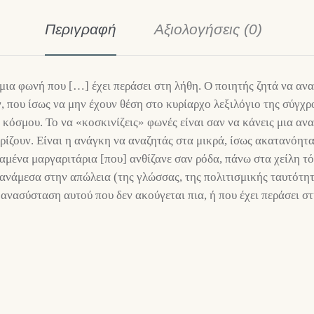
Περιγραφή
Αξιολογήσεις (0)
μια φωνή που […] έχει περάσει στη λήθη. Ο ποιητής ζητά να ανα
, που ίσως να μην έχουν θέση στο κυρίαρχο λεξιλόγιο της σύγχρ
κόσμου. Το να «κοσκινίζεις» φωνές είναι σαν να κάνεις μια α
ρίζουν. Είναι η ανάγκη να αναζητάς στα μικρά, ίσως ακατανόητ
α χαμένα μαργαριτάρια [που] ανθίζανε σαν ρόδα, πάνω στα χείλη
ανάμεσα στην απώλεια (της γλώσσας, της πολιτισμικής ταυτότητ
ανασύσταση αυτού που δεν ακούγεται πια, ή που έχει περάσει στ