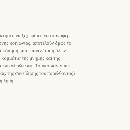
κτήσει, να ξεχωρίσει, να επαναφέρει
ονης κοινωνίας, αποτελούν όμως το
νασκόπηση, μια επανεξέταση όλων
α κομμάτια της μνήμης και της
 τόσων ανθρώπων». Το «κοσκίνισμα»
ας, της συνείδησης του παρελθόντος)
η λήθη.