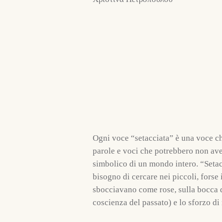
Ogni voce “setacciata” è una voce che[
parole e voci che potrebbero non ave
simbolico di un mondo intero. “Setacci
bisogno di cercare nei piccoli, forse
sbocciavano come rose, sulla bocca di 
coscienza del passato) e lo sforzo di 