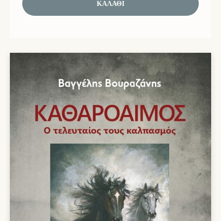
ΚΑΛΆΘΙ