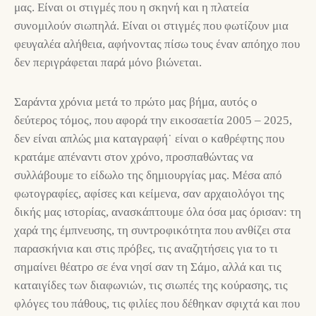
μας. Είναι οι στιγμές που η σκηνή και η πλατεία
συνομιλούν σιωπηλά. Είναι οι στιγμές που φωτίζουν μια
φευγαλέα αλήθεια, αφήνοντας πίσω τους έναν απόηχο που
δεν περιγράφεται παρά μόνο βιώνεται.
Σαράντα χρόνια μετά το πρώτο μας βήμα, αυτός ο
δεύτερος τόμος, που αφορά την εικοσαετία 2005 – 2025,
δεν είναι απλώς μια καταγραφή˙ είναι ο καθρέφτης που
κρατάμε απέναντι στον χρόνο, προσπαθώντας να
συλλάβουμε το είδωλο της δημιουργίας μας. Μέσα από
φωτογραφίες, αφίσες και κείμενα, σαν αρχαιολόγοι της
δικής μας ιστορίας, ανασκάπτουμε όλα όσα μας όρισαν: τη
χαρά της έμπνευσης, τη συντροφικότητα που ανθίζει στα
παρασκήνια και στις πρόβες, τις αναζητήσεις για το τι
σημαίνει θέατρο σε ένα νησί σαν τη Σάμο, αλλά και τις
καταιγίδες των διαφωνιών, τις σιωπές της κούρασης, τις
φλόγες του πάθους, τις φιλίες που δέθηκαν σφιχτά και που