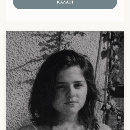
ΚΑΛΆΘΙ