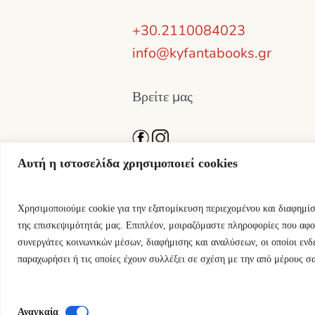
+30.2110084023
info@kyfantabooks.gr
Βρείτε μας
Αυτή η ιστοσελίδα χρησιμοποιεί cookies
Χρησιμοποιούμε cookie για την εξατομίκευση περιεχομένου και διαφημί
της επισκεψιμότητάς μας. Επιπλέον, μοιραζόμαστε πληροφορίες που αφο
συνεργάτες κοινωνικών μέσων, διαφήμισης και αναλύσεων, οι οποίοι ενδ
παραχωρήσει ή τις οποίες έχουν συλλέξει σε σχέση με την από μέρους σ
Εκδόσεις Κύφαντα © 2024 / All Righ
Αναγκαία