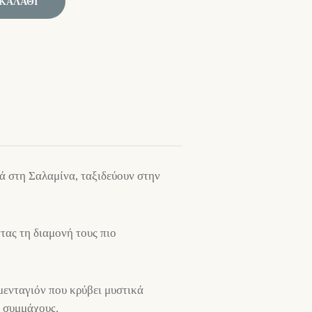
ΚΑΛΆΘΙ
διά στη Σαλαμίνα, ταξιδεύουν στην
τας τη διαμονή τους πιο
 μενταγιόν που κρύβει μυστικά
ς συμμάχους.