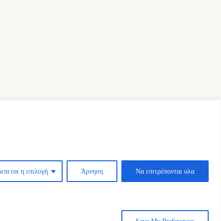
επεται η επιλογή
Άρνηση
Να επιτρέπονται ολα
Save My Preferences