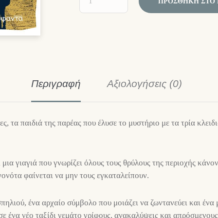
ΠΡΟΣΘΉΚΗ ΣΤΟ 
Περιγραφή
Αξιολογήσεις (0)
ες, τα παιδιά της παρέας που έλυσε το μυστήριο με τα τρία κλει
 μια γιαγιά που γνωρίζει όλους τους θρύλους της περιοχής κάνον
ονότα φαίνεται να μην τους εγκαταλείπουν.
σπηλιού, ένα αρχαίο σύμβολο που μοιάζει να ζωντανεύει και ένα
σε ένα νέο ταξίδι γεμάτο γρίφους, ανακαλύψεις και απρόσμενου