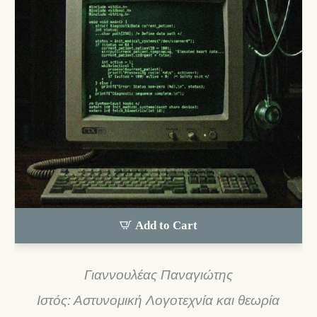
Add to Cart
Γιαννουλέας Παναγιώτης
Ιστός: Αστυνομική Λογοτεχνία και θεωρία