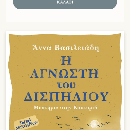
ΚΑΛΆΘΙ