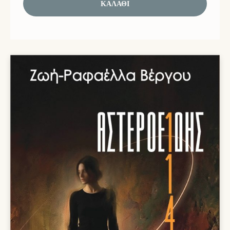
ΚΑΛΆΘΙ