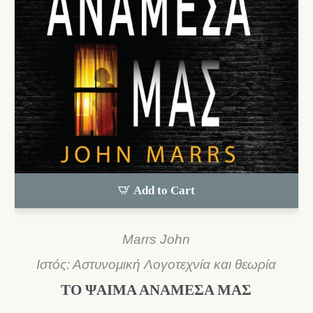
Add to Cart
Marrs John
Ιστός: Αστυνομική Λογοτεχνία και θεωρία
ΤΟ ΨΑΙΜΑ ΑΝΑΜΕΣΑ ΜΑΣ