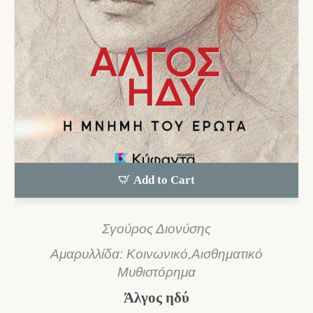
Add to Cart
Σγούρος Διονύσης
Αμαρυλλίδα: Κοινωνικό,Αισθηματικό
Μυθιστόρημα
Άλγος ηδύ