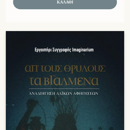
ΚΑΛΆΘΙ