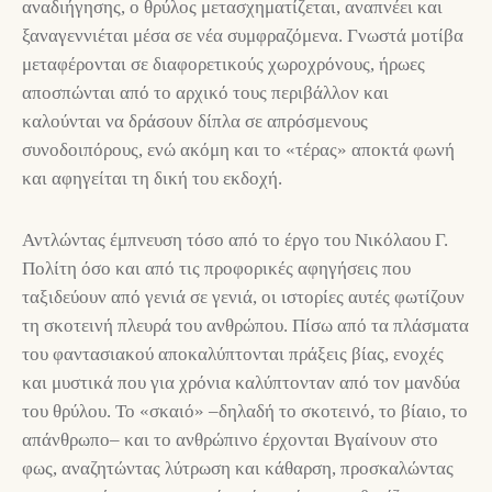
αναδιήγησης, ο θρύλος μετασχηματίζεται, αναπνέει και
ξαναγεννιέται μέσα σε νέα συμφραζόμενα. Γνωστά μοτίβα
μεταφέρονται σε διαφορετικούς χωροχρόνους, ήρωες
αποσπώνται από το αρχικό τους περιβάλλον και
καλούνται να δράσουν δίπλα σε απρόσμενους
συνοδοιπόρους, ενώ ακόμη και το «τέρας» αποκτά φωνή
και αφηγείται τη δική του εκδοχή.
Αντλώντας έμπνευση τόσο από το έργο του Νικόλαου Γ.
Πολίτη όσο και από τις προφορικές αφηγήσεις που
ταξιδεύουν από γενιά σε γενιά, οι ιστορίες αυτές φωτίζουν
τη σκοτεινή πλευρά του ανθρώπου. Πίσω από τα πλάσματα
του φαντασιακού αποκαλύπτονται πράξεις βίας, ενοχές
και μυστικά που για χρόνια καλύπτονταν από τον μανδύα
του θρύλου. Το «σκαιό» –δηλαδή το σκοτεινό, το βίαιο, το
απάνθρωπο– και το ανθρώπινο έρχονται Βγαίνουν στο
φως, αναζητώντας λύτρωση και κάθαρση, προσκαλώντας