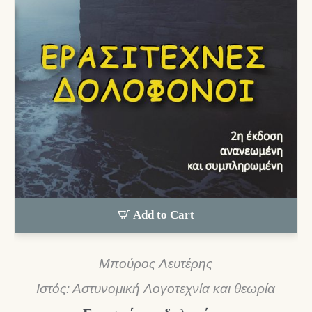
Add to Cart
Μπούρος Λευτέρης
Ιστός: Αστυνομική Λογοτεχνία και θεωρία