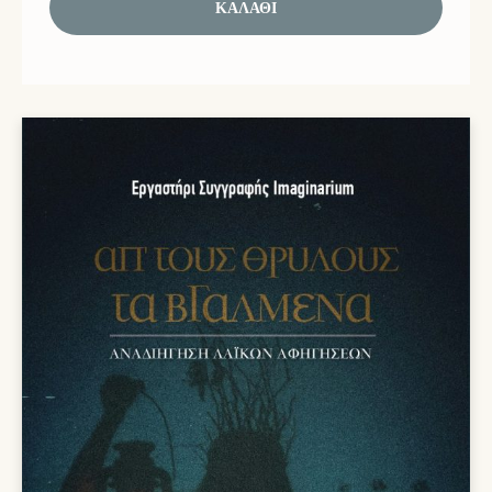
ΚΑΛΆΘΙ