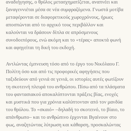
αναδιήγησης, ο θρύλος μετασχηματίζεται, αναπνέει και
ξαναγεννιέται μέσα σε νέα συμφραζόμενα. Γνωστά μοτίβα
μεταφέρονται σε διαφορετικούς χωροχρόνους, ήρωες
αποσπώνται από το αρχικό τους περιβάλλον και
καλούνται να δράσουν δίπλα σε απρόσμενους
συνοδοιπόρους, ενώ ακόμη και το «τέρας» αποκτά φωνή
και αφηγείται τη δική του εκδοχή.
Αντλώντας έμπνευση τόσο από το έργο του Νικόλαου Γ.
Πολίτη όσο και από τις προφορικές αφηγήσεις που
ταξιδεύουν από γενιά σε γενιά, οι ιστορίες αυτές φωτίζουν
τη σκοτεινή πλευρά του ανθρώπου. Πίσω από τα πλάσματα
του φαντασιακού αποκαλύπτονται πράξεις βίας, ενοχές
και μυστικά που για χρόνια καλύπτονταν από τον μανδύα
του θρύλου. Το «σκαιό» –δηλαδή το σκοτεινό, το βίαιο, το
απάνθρωπο– και το ανθρώπινο έρχονται Βγαίνουν στο
φως, αναζητώντας λύτρωση και κάθαρση, προσκαλώντας