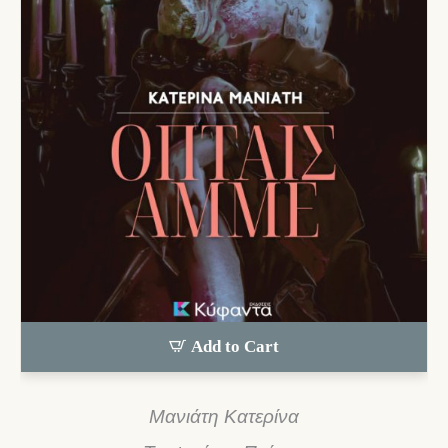
Add to Cart
Μανιάτη Κατερίνα