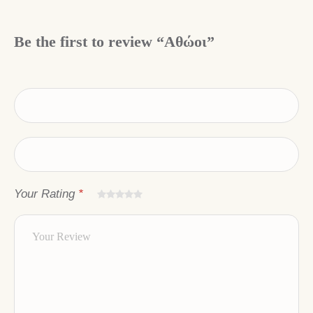
Be the first to review “Αθώοι”
Your Rating
*
από
από
από
από 5
από 5
5
5
5
αστέρια
αστέρια
αστέρια
αστέρια
αστέρια