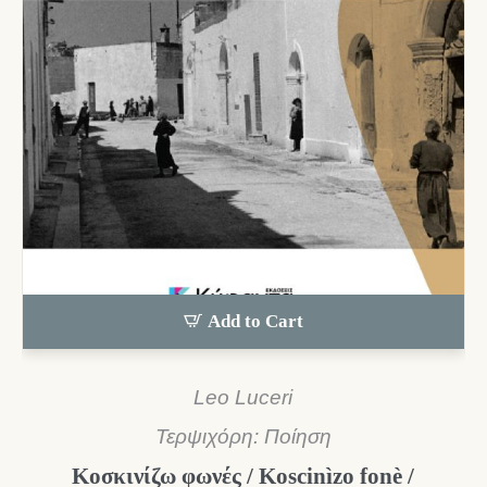
Add to Cart
Leo Luceri
Τερψιχόρη: Ποίηση
Κοσκινίζω φωνές / Koscinìzo fonè /