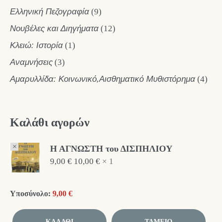
Ελληνική Πεζογραφία
(9)
Νουβέλες και Διηγήματα
(12)
Κλειώ: Ιστορία
(1)
Αναμνήσεις
(3)
Αμαρυλλίδα: Κοινωνικό,Αισθηματικό Μυθιστόρημα
(4)
Καλάθι αγορών
×
Η ΑΓΝΩΣΤΗ του ΔΙΣΠΗΛΙΟΥ
9,00
€
10,00
€
1 ×
Υποσύνολο:
9,00
€
ΚΑΛΆΘΙ
ΤΑΜΕΊΟ