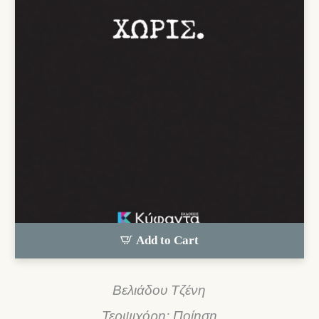
Add to Cart
Βελιάδου Τζένη
Τερψιχόρη: Ποίηση