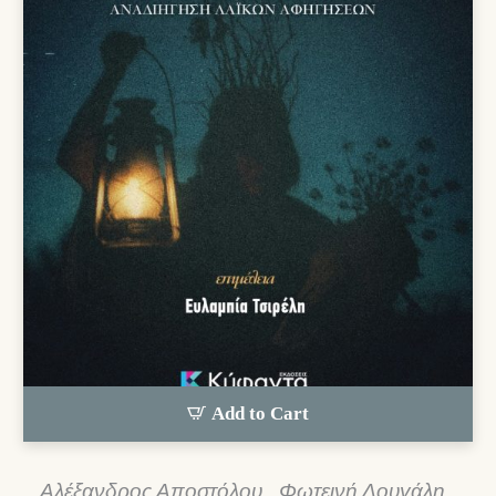
Add to Cart
Αλέξανδρος Αποστόλου
,
Φωτεινή Δουγάλη
,