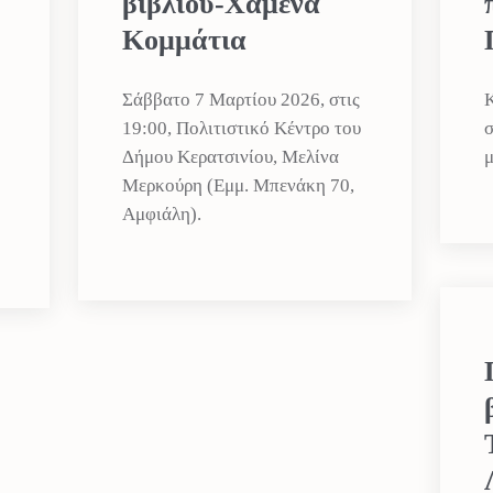
βιβλίου-Χαμένα
Κομμάτια
Σάββατο 7 Μαρτίου 2026, στις
Κ
19:00, Πολιτιστικό Κέντρο του
σ
Δήμου Κερατσινίου, Μελίνα
μ
Μερκούρη (Εμμ. Μπενάκη 70,
Αμφιάλη).