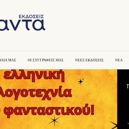
ΒΛΙΑ ΜΑΣ
ΟΙ ΣΥΓΓΡΑΦΕΙΣ ΜΑΣ
ΝΕΕΣ ΕΚΔΟΣΕΙΣ
ΝΕΑ