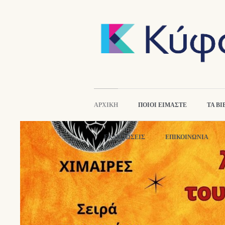
ΑΡΧΙΚΉ
ΠΟΙΟΙ ΕΙΜΑΣΤΕ
ΤΑ ΒΙ
ΕΚΔΗΛΏΣΕΙΣ
ΕΠΙΚΟΙΝΩΝΙΑ