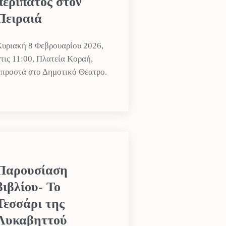
περίπατος στον
Πειραιά
υριακή 8 Φεβρουαρίου 2026,
τις 11:00, Πλατεία Κοραή,
προστά στο Δημοτικό Θέατρο.
Παρουσίαση
βιβλίου- Το
Τεσσάρι της
Λυκαβηττού