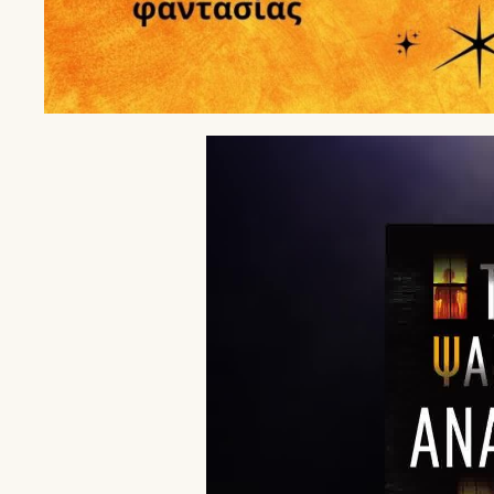
Πρόγραμμα
Αναπαραγωγής
Βίντεο