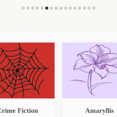
Crime Fiction
Amaryllis