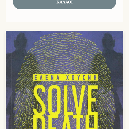
ΚΑΛΆΘΙ