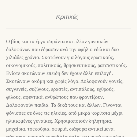
Κριτικές
Ο βίος και τα έργα σαράντα και πλέον γυναικών
δολοφόνων που έδρασαν ανά την υφήλιο εδώ και δυο
χιλιάδες χρόνια. Σκοτώνουν για λόγους ερωτικούς,
οικονομικούς, πολιτικούς, θρησκευτικούς, ρατσιστικούς.
Ενίοτε σκοτώνουν επειδή δεν έχουν άλλη επιλογή.
Σκοτώνουν ακόμη και χωρίς λόγο. Δολοφονούν γονείς,
συγγενείς, συζύγους, εραστές, αντιπάλους, εχθρούς,
φίλους, αφεντικά, ανθρώπους που φροντίζουν.
Δολοφονούν παιδιά. Τα δικά τους και άλλων. Γίνονται
φόνισσες σε όλες τις ηλικίες, από μικρά κορίτσια μέχρι
ηλικιωμένες γυναίκες. Χρησιμοποιούν δηλητήρια,
μαχαίρια, τσεκούρια, σφυριά, διάφορα αντικείμενα,
φάρμακα, σχοινιά, πυροβόλα όπλα, τα γυμνά τους χέρια.