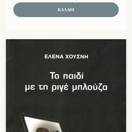
ΚΑΛΆΘΙ