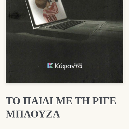
ΤΟ ΠΑΙΔΙ ΜΕ ΤΗ ΡΙΓΕ
ΜΠΛΟΥΖΑ