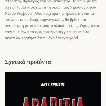
αθωότητα, θησαυρός που δεν εκποιείται. Το παιδί με την
ριγέ μπλούζα στοιχειώνει τη σκέψη της δημοσιογράφου
Νάνσυ Καρβούνη. Όσο προχωρά την έρευνά της για τα
κυκλώματα παιδικής πορνογραφίας, θα βρίσκεται
αντιμέτωπη με τα αδυσώπητα πλοκάμια τους. Όμως, όπως
πάντα, υπάρχει το φως που αχνοφέγγει πίσω από τα
σκοτάδια. Εγγύηση ότι η μάχη δεν έχει χαθεί…
Σχετικά προϊόντα