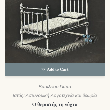
Add to Cart
Βασιλείου Γιώτα
Ιστός: Αστυνομική Λογοτεχνία και θεωρία
Ο θεριστής τη νύχτα