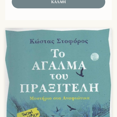
ΚΑΛΆΘΙ