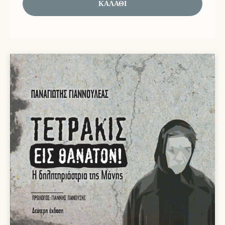
ΚΑΛΆΘΙ