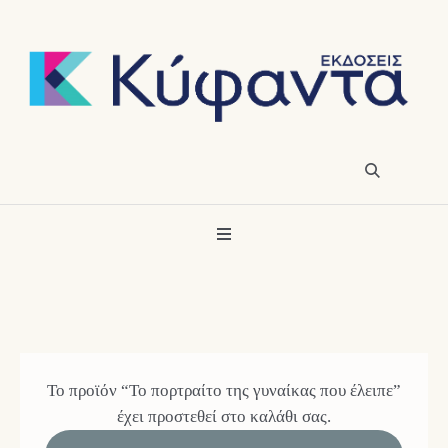
Το προϊόν “Το πορτραίτο της γυναίκας που έλειπε”
έχει προστεθεί στο καλάθι σας.