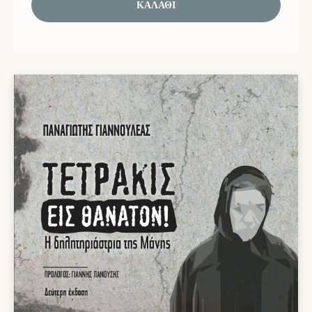
ΚΑΛΆΘΙ