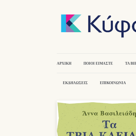
ΑΡΧΙΚΉ
ΠΟΙΟΙ ΕΙΜΑΣΤΕ
ΤΑ ΒΙ
ΕΚΔΗΛΏΣΕΙΣ
ΕΠΙΚΟΙΝΩΝΙΑ