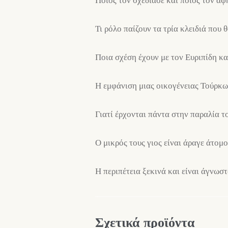
Ποιος τον σχεδίασε και ποιος τον άφ
Τι ρόλο παίζουν τα τρία κλειδιά που
Ποια σχέση έχουν με τον Ευριπίδη κα
Η εμφάνιση μιας οικογένειας Τούρκων
Γιατί έρχονται πάντα στην παραλία τ
Ο μικρός τους γιος είναι άραγε άτομ
Η περιπέτεια ξεκινά και είναι άγνω
Σχετικά προϊόντα