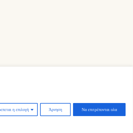
επεται η επιλογή
Άρνηση
Να επιτρέπονται ολα