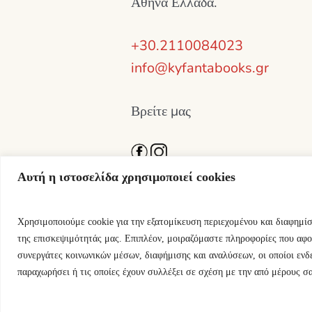
Αθήνα Ελλάδα.
+30.2110084023
info@kyfantabooks.gr
Βρείτε μας
Αυτή η ιστοσελίδα χρησιμοποιεί cookies
Χρησιμοποιούμε cookie για την εξατομίκευση περιεχομένου και διαφημί
της επισκεψιμότητάς μας. Επιπλέον, μοιραζόμαστε πληροφορίες που αφο
συνεργάτες κοινωνικών μέσων, διαφήμισης και αναλύσεων, οι οποίοι ενδ
παραχωρήσει ή τις οποίες έχουν συλλέξει σε σχέση με την από μέρους σ
Εκδόσεις Κύφαντα © 2024 / All Righ