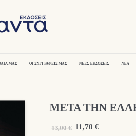
ΒΛΙΑ ΜΑΣ
ΟΙ ΣΥΓΓΡΑΦΕΙΣ ΜΑΣ
ΝΕΕΣ ΕΚΔΟΣΕΙΣ
ΝΕΑ
ΜΕΤΑ ΤΗΝ ΕΛΛ
Original
Η
11,70
€
13,00
€