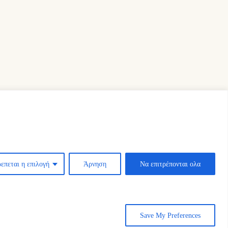
επεται η επιλογή
Άρνηση
Να επιτρέπονται ολα
Save My Preferences