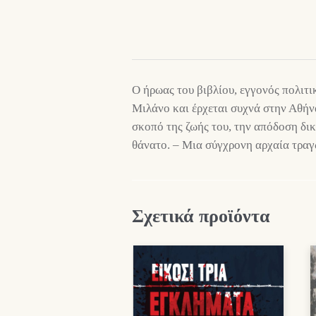
Ο ήρωας του βιβλίου, εγγονός πολιτι
Μιλάνο και έρχεται συχνά στην Αθήν
σκοπό της ζωής του, την απόδοση δικ
θάνατο. – Μια σύγχρονη αρχαία τραγ
Σχετικά προϊόντα