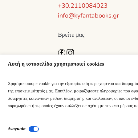
+30.2110084023
info@kyfantabooks.gr
Βρείτε μας
Αυτή η ιστοσελίδα χρησιμοποιεί cookies
Χρησιμοποιούμε cookie για την εξατομίκευση περιεχομένου και διαφημί
της επισκεψιμότητάς μας. Επιπλέον, μοιραζόμαστε πληροφορίες που αφο
συνεργάτες κοινωνικών μέσων, διαφήμισης και αναλύσεων, οι οποίοι ενδ
παραχωρήσει ή τις οποίες έχουν συλλέξει σε σχέση με την από μέρους σ
Εκδόσεις Κύφαντα © 2024 / All Righ
Αναγκαία