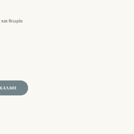
 και θεωρία
ΚΑΛΆΘΙ