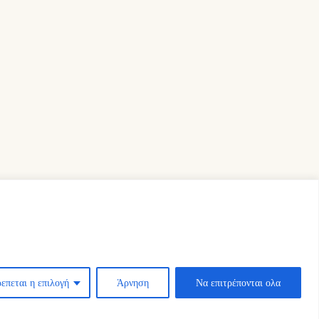
επεται η επιλογή
Άρνηση
Να επιτρέπονται ολα