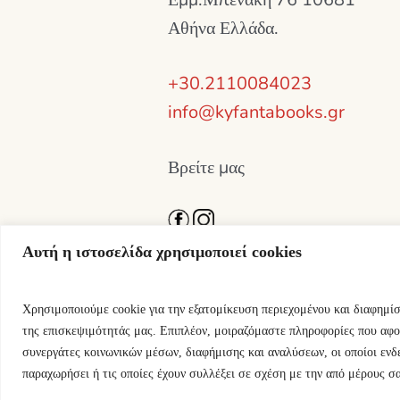
Αθήνα Ελλάδα.
+30.2110084023
info@kyfantabooks.gr
Βρείτε μας
Αυτή η ιστοσελίδα χρησιμοποιεί cookies
Χρησιμοποιούμε cookie για την εξατομίκευση περιεχομένου και διαφημί
της επισκεψιμότητάς μας. Επιπλέον, μοιραζόμαστε πληροφορίες που αφο
συνεργάτες κοινωνικών μέσων, διαφήμισης και αναλύσεων, οι οποίοι ενδ
παραχωρήσει ή τις οποίες έχουν συλλέξει σε σχέση με την από μέρους σ
Εκδόσεις Κύφαντα © 2024 / All Righ