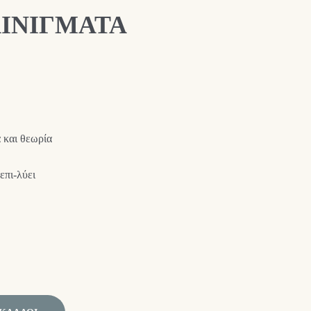
ΙΝΙΓΜΑΤΑ
 και θεωρία
επι-λύει