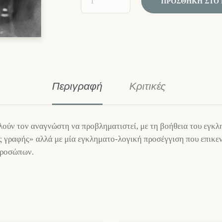
ΠΡΟΣΘΉΚΗ ΣΤΟ 
Περιγραφή
Κριτικές
λούν τον αναγνώστη να προβληματιστεί, με τη βοήθεια του εγκ
ης γραφής» αλλά με μία εγκληματο-λογική προσέγγιση που επικε
προσώπων.