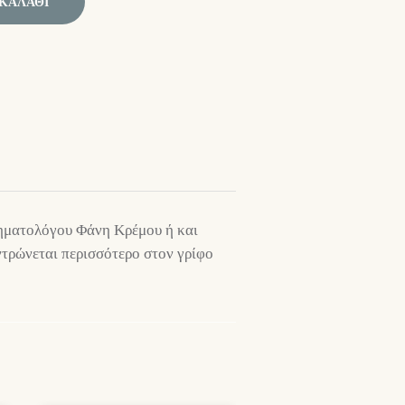
ΚΑΛΆΘΙ
ληματολόγου Φάνη Κρέμου ή και
ντρώνεται περισσότερο στον γρίφο