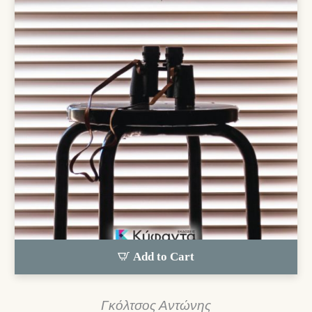
Add to Cart
Γκόλτσος Αντώνης