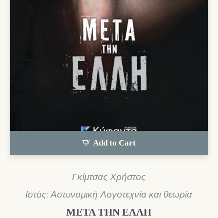
Add to Cart
Γκίμτσας Χρήστος
Ιστός: Αστυνομική Λογοτεχνία και θεωρία
ΜΕΤΑ ΤΗΝ ΕΛΛΗ