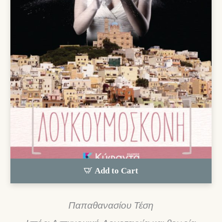
Add to Cart
Παπαθανασίου Τέση