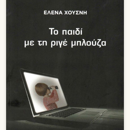
14,85 €.