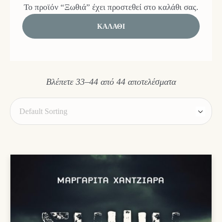
Το προϊόν “Ξωθιά” έχει προστεθεί στο καλάθι σας.
ΚΑΛΆΘΙ
Βλέπετε 33–44 από 44 αποτελέσματα