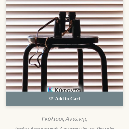
Add to Cart
Γκόλτσος Αντώνης