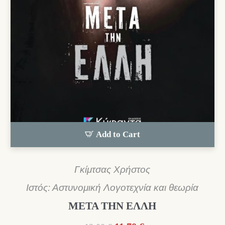
Add to Cart
Γκίμτσας Χρήστος
Ιστός: Αστυνομική Λογοτεχνία και θεωρία
ΜΕΤΑ ΤΗΝ ΕΛΛΗ