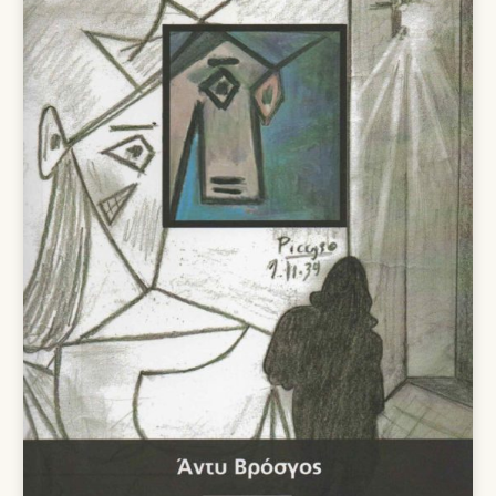
11,70 €.