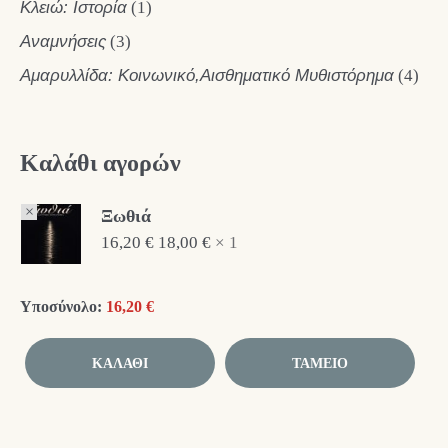
Κλειώ: Ιστορία
(1)
Αναμνήσεις
(3)
Αμαρυλλίδα: Κοινωνικό,Αισθηματικό Μυθιστόρημα
(4)
Καλάθι αγορών
×
Ξωθιά
16,20
€
18,00
€
1 ×
Υποσύνολο:
16,20
€
ΚΑΛΆΘΙ
ΤΑΜΕΊΟ