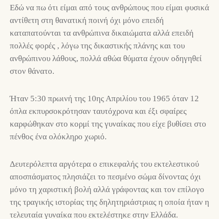
Εδώ να πω ότι είμαι από τους ανθρώπους που είμαι φυσικά
αντίθετη στη θανατική ποινή όχι μόνο επειδή
καταπατούνται τα ανθρώπινα δικαιώματα αλλά επειδή
πολλές φορές , λόγω της δικαστικής πλάνης και του
ανθρώπινου λάθους, πολλά αθώα θύματα έχουν οδηγηθεί
στον θάνατο.
Ήταν 5:30 πρωινή της 10ης Απριλίου του 1965 όταν 12
όπλα εκπυρσοκρότησαν ταυτόχρονα και έξι σφαίρες
καρφώθηκαν στο κορμί της γυναίκας που είχε βυθίσει στο
πένθος ένα ολόκληρο χωριό.
Δευτερόλεπτα αργότερα ο επικεφαλής του εκτελεστικού
αποσπάσματος πλησιάζει το πεσμένο σώμα δίνοντας όχι
μόνο τη χαριστική βολή αλλά γράφοντας και τον επίλογο
της τραγικής ιστορίας της δηλητηριάστριας η οποία ήταν η
τελευταία γυναίκα που εκτελέστηκε στην Ελλάδα.