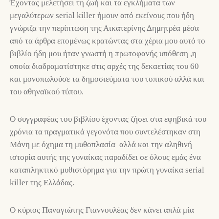
Έχοντας μελετήσει τη ζωή και τα εγκλήματα των
μεγαλύτερων serial killer ήμουν από εκείνους που ήδη
γνώριζα την περίπτωση της Αικατερίνης Δημητρέα μέσα
από τα άρθρα επομένως κρατώντας στα χέρια μου αυτό το
βιβλίο ήδη μου ήταν γνωστή η πρωτοφανής υπόθεση ,η
οποία διαδραματίστηκε στις αρχές της δεκαετίας του 60
και μονοπωλούσε τα δημοσιεύματα του τοπικού αλλά και
του αθηναϊκού τύπου.
Ο συγγραφέας του βιβλίου έχοντας ζήσει στα εφηβικά του
χρόνια τα πραγματικά γεγονότα που συντελέστηκαν στη
Μάνη με όχημα τη μυθοπλασία αλλά και την αληθινή
ιστορία αυτής της γυναίκας παραδίδει σε όλους εμάς ένα
καταπληκτικό μυθιστόρημα για την πρώτη γυναίκα serial
killer της Ελλάδας.
Ο κύριος Παναγιώτης Γιαννουλέας δεν κάνει απλά μία