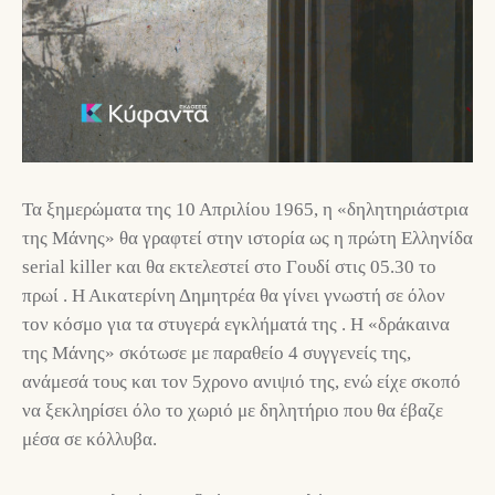
Τα ξημερώματα της 10 Απριλίου 1965, η «δηλητηριάστρια
της Μάνης» θα γραφτεί στην ιστορία ως η πρώτη Ελληνίδα
serial killer και θα εκτελεστεί στο Γουδί στις 05.30 το
πρωί . Η Αικατερίνη Δημητρέα θα γίνει γνωστή σε όλον
τον κόσμο για τα στυγερά εγκλήματά της . Η «δράκαινα
της Μάνης» σκότωσε με παραθείο 4 συγγενείς της,
ανάμεσά τους και τον 5χρονο ανιψιό της, ενώ είχε σκοπό
να ξεκληρίσει όλο το χωριό με δηλητήριο που θα έβαζε
μέσα σε κόλλυβα.