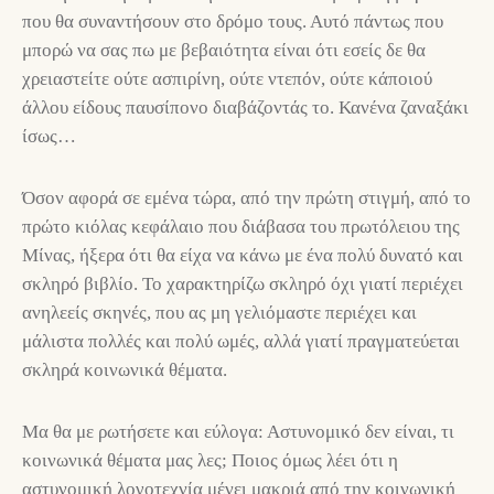
που θα συναντήσουν στο δρόμο τους. Αυτό πάντως που
μπορώ να σας πω με βεβαιότητα είναι ότι εσείς δε θα
χρειαστείτε ούτε ασπιρίνη, ούτε ντεπόν, ούτε κάποιού
άλλου είδους παυσίπονο διαβάζοντάς το. Κανένα ζαναξάκι
ίσως…
Όσον αφορά σε εμένα τώρα, από την πρώτη στιγμή, από το
πρώτο κιόλας κεφάλαιο που διάβασα του πρωτόλειου της
Μίνας, ήξερα ότι θα είχα να κάνω με ένα πολύ δυνατό και
σκληρό βιβλίο. Το χαρακτηρίζω σκληρό όχι γιατί περιέχει
ανηλεείς σκηνές, που ας μη γελιόμαστε περιέχει και
μάλιστα πολλές και πολύ ωμές, αλλά γιατί πραγματεύεται
σκληρά κοινωνικά θέματα.
Μα θα με ρωτήσετε και εύλογα: Αστυνομικό δεν είναι, τι
κοινωνικά θέματα μας λες; Ποιος όμως λέει ότι η
αστυνομική λογοτεχνία μένει μακριά από την κοινωνική