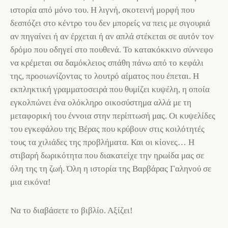
ιστορία από μόνο του. Η λιγνή, σκοτεινή μορφή που
δεσπόζει στο κέντρο του δεν μπορείς να πεις με σιγουριά
αν πηγαίνει ή αν έρχεται ή αν απλά στέκεται σε αυτόν τον
δρόμο που οδηγεί στο πουθενά. Το κατακόκκινο σύννεφο
να κρέμεται σα δαμόκλειος σπάθη πάνω από το κεφάλι
της, προοιωνίζοντας το λουτρό αίματος που έπεται. Η
εκπληκτική γραμματοσειρά που θυμίζει κυψέλη, η οποία
εγκολπώνει ένα ολόκληρο οικοσύστημα αλλά με τη
μεταφορική του έννοια στην περίπτωσή μας. Οι κυψελίδες
του εγκεφάλου της Βέρας που κρύβουν στις κοιλότητές
τους τα χιλιάδες της προβλήματα. Και οι κίονες… Η
στιβαρή δωρικότητα που διακατείχε την ηρωίδα μας σε
όλη της τη ζωή. Όλη η ιστορία της Βαρβάρας Γαληνού σε
μια εικόνα!
Να το διαβάσετε το βιβλίο. Αξίζει!