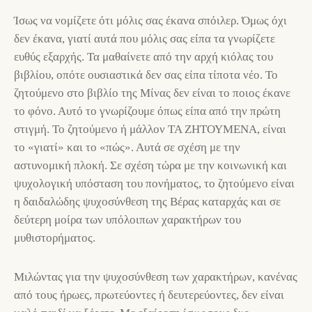
Ίσως να νομίζετε ότι μόλις σας έκανα σπόιλερ. Όμως όχι
δεν έκανα, γιατί αυτά που μόλις σας είπα τα γνωρίζετε
ευθύς εξαρχής. Τα μαθαίνετε από την αρχή κιόλας του
βιβλίου, οπότε ουσιαστικά δεν σας είπα τίποτα νέο. Το
ζητούμενο στο βιβλίο της Μίνας δεν είναι το ποιος έκανε
το φόνο. Αυτό το γνωρίζουμε όπως είπα από την πρώτη
στιγμή. Το ζητούμενο ή μάλλον ΤΑ ΖΗΤΟΥΜΕΝΑ, είναι
το «γιατί» και το «πώς». Αυτά σε σχέση με την
αστυνομική πλοκή. Σε σχέση τώρα με την κοινωνική και
ψυχολογική υπόσταση του πονήματος, το ζητούμενο είναι
η δαιδαλώδης ψυχοσύνθεση της Βέρας καταρχάς και σε
δεύτερη μοίρα των υπόλοιπων χαρακτήρων του
μυθιστορήματος.
Μιλώντας για την ψυχοσύνθεση των χαρακτήρων, κανένας
από τους ήρωες, πρωτεύοντες ή δευτερεύοντες, δεν είναι