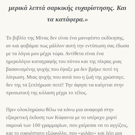
μερικά λεπτά σαρκικής ευχαρίστησης. Και
τα κατάφερα.»
Το βιβλίο της Μίνας δεν είναι ένα μανιφέστο εκδίκησης,
αν και φοβάμαι πως μάλλον αυτή την εντύπωση σας έδωσα
με τα λόγια μου μέχρι τώρα. Αντίθετα είναι ένα
ημερολόγιο καταγραφής του πόνου και της πίκρας μιας
βασανισμένης ψυχής που έψαξε μα δεν βρήκε ποτέ τη
λύτρωση. Μιας ψυχής που αυτά που η ζωή της χρώσταγε,
δεν της τα ξεπλήρωσε ποτέ! Την άφησε να καίγεται στην
προσωπική της κόλαση μέχρι το τέλος.
Πριν ολοκληρώσω θέλω να κάνω μια αναφορά στην
εξαιρετική έκδοση των Κύφαντα με το υπέροχο χαρτί
σαμουά των 100 γραμμαρίων, που χαίρεσαι να το αγγίζεις,
και το ευφυέστατο εξώφυλλο, που «μιλάει» και λέει μια