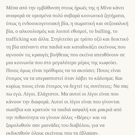
Μέσα από την εμβάθυνση στους ήρωές της η Μίνα κάνει
αναφορά σε ορισμένα πολύ σοβαρά κοινωνικά ζητήματα,
όπως η ενδοοικογενειακή βία, η σωματική και σεξουαλική
βία, ο αλκοολισμός και λοιποί εθισμοί, το bulling, το
trafficking και άλλα. Στηλιτεύει με τρόπο οξύ και δεικτικό
τη βία απέναντι στα παιδιά και καταδικάζει εκείνους που
αγνοούν τις κραυγές βοήθειας που εκείνα απευθύνουν σε
μια κοινωνία που στο μεγαλύτερο μέρος της κωφεύει.
Ποιος όμως είναι πρόθυμος να τα ακούσει; Ποιος είναι
έτοιμος να τα υπερασπιστεί όταν λάβει το κάλεσμα; Και
κυρίως ποιος είναι έτοιμος να δεχτεί τις συνέπειες; Να σας
πω εγώ. Λίγοι. Ελάχιστοι. Μα αυτοί οι λίγοι είναι που
κάνουν την διαφορά. Αυτοί οι λίγοι είναι που γίνονται
σωσίβια και κρατούν τα παιδιά ασφαλή και μακριά από
την πιθανότητα να γίνουν άλλες «Βέρες» και να
ξαμολυθούν σαν μαινάδες του διαβόλου, για να
εκδικηθούν όλους εκείνους που τα έβλαψαν.