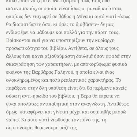
καλό παιδί να ξέρετε. Με εξαίρεση ίσως τους δυο
αστυνομικούς, οι οποίοι είναι ίσως οι μοναδικοί στους
οποίους δεν εισχωρεί σε βάθος η Μίνα κι αυτό γιατί -όπως
θα διαπιστώσετε όσοι κι όσες το διαβάσετε- δε μας
ενδιαφέρει να μάθουμε και πολλά για την πάρτη τους.
Βρίσκονται εκεί για να υποστηρίξουν την κυρίαρχη
προσωπικότητα του βιβλίου. Αντίθετα, σε όλους τους
άλλους έχει κάνει αξιοθαύμαστη δουλειά όσον αφορά στην
σκιαγράφηση των χαρακτήρων, με αποκορύφωμα φυσικά
εκείνον της Βαρβάρας Γαληνού, η οποία είναι ένας
ολοκληρωμένος και πολύ ρεαλιστικός χαρακτήρας. Το
παράξενο στην όλη υπόθεση είναι ότι θα περίμενε κανείς
ούσα η αντι-ηρωίδα του βιβλίου, η Βέρα θα έπρεπε να
είναι απολύτως αντιπαθητική στον αναγνώστη. Αντιθέτως
όμως καταφέρνει και γίνεται μέχρι και συμπαθής μπορώ
να πω. Κι αυτό γιατί νιώθουμε τον πόνο της, τη
συμπονούμε, θυμώνουμε μαζί της.