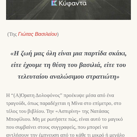
(Της
Γιώτας Βασιλείου
)
«Η ζωή μας όλη είναι μια παρτίδα σκάκι,
είτε έχουμε τη θέση του βασιλιά, είτε του
τελευταίου αναλώσιμου στρατιώτη»
Η “(Α)Όρατη Δολοφόνος” προέκυψε μέσα από ένα
τραγούδι, όπως παραδέχεται η Μίνα στο επίμετρο, στο
τέλος του βιβλίου. Την «Ασπιρίνη» της Νατάσας
Μποφίλιου. Μη με ρωτήσετε πώς, είναι αυτό το μαγικό
που συμβαίνει στους συγγραφείς, που μπορεί να
αντλήσουν την έμπνευση από το κάθε τι μικρό ή μεγάλο