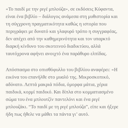
«Το παιδί με την ριγέ μπλούζα», σε εκδόσεις Κύφαντα,
είναι ένα βιβλίο – διάλογος ανάμεσα στη μυθιστορία και
τη σύγχρονη πραγματικότητα καθώς η ιστορία που
περιγράφει με δυνατό και γλαφυρό τρόπο η συγγραφέας,
δεν απέχει από την καθημερινότητα και τον υπαρκτό
διαρκή κίνδυνο του σκοτεινού διαδικτύου, αλλά
ταυτόχρονα αφήνει ανοιχτό ένα παράθυρο ελπίδας.
Απόσπασμα στο οπισθόφυλλο του βιβλίου αναφέρει: «Η
εικόνα του επανήλθε στο μυαλό της. Μικροσκοπικό,
αδύνατο. Λεπτά μακριά πόδια, όμορφα μάτια, χέρια
παιδικά, κορμί παιδικό. Και δίπλα στο κομματιασμένο
σώμα του ένα μπλουτζίν παντελόνι και ένα ριγέ
μπλουζάκι. “Το παιδί με τη ριγέ μπλούζα”, είπε και ήξερε
ήδη πως ήθελε να μάθει τα πάντα γι’ αυτό.