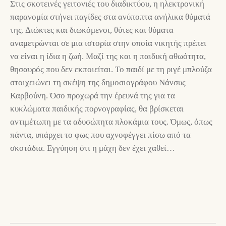
Στις σκοτεινές γειτονιές του διαδικτύου, η ηλεκτρονική
παρανομία στήνει παγίδες στα ανύποπτα ανήλικα θύματά
της. Διώκτες και διωκόμενοι, θύτες και θύματα
αναμετρώνται σε μια ιστορία στην οποία νικητής πρέπει
να είναι η ίδια η ζωή. Μαζί της και η παιδική αθωότητα,
θησαυρός που δεν εκποιείται. Το παιδί με τη ριγέ μπλούζα
στοιχειώνει τη σκέψη της δημοσιογράφου Νάνσυς
Καρβούνη. Όσο προχωρά την έρευνά της για τα
κυκλώματα παιδικής πορνογραφίας, θα βρίσκεται
αντιμέτωπη με τα αδυσώπητα πλοκάμια τους. Όμως, όπως
πάντα, υπάρχει το φως που αχνοφέγγει πίσω από τα
σκοτάδια. Εγγύηση ότι η μάχη δεν έχει χαθεί…