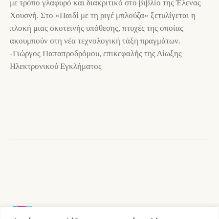
με τρόπο γλαφυρό και διακριτικό στο βιβλίο της Έλενας
Χουσνή. Στο «Παιδί με τη ριγέ μπλούζα» ξετυλίγεται η
πλοκή μιας σκοτεινής υπόθεσης, πτυχές της οποίας
ακουμπούν στη νέα τεχνολογική τάξη πραγμάτων.
-Γιώργος Παπαπροδρόμου, επικεφαλής της Δίωξης
Ηλεκτρονικού Εγκλήματος