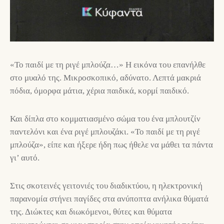
«Το παιδί με τη ριγέ μπλούζα…» Η εικόνα του επανήλθε
στο μυαλό της. Μικροσκοπικό, αδύνατο. Λεπτά μακριά
πόδια, όμορφα μάτια, χέρια παιδικά, κορμί παιδικό.
Και δίπλα στο κομματιασμένο σώμα του ένα μπλουτζίν
παντελόνι και ένα ριγέ μπλουζάκι. «Το παιδί με τη ριγέ
μπλούζα», είπε και ήξερε ήδη πως ήθελε να μάθει τα πάντα
γι’ αυτό.
Στις σκοτεινές γειτονιές του διαδικτύου, η ηλεκτρονική
παρανομία στήνει παγίδες στα ανύποπτα ανήλικα θύματά
της. Διώκτες και διωκόμενοι, θύτες και θύματα