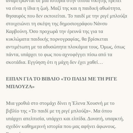
αναμετρώνται σε μια ιστορία στην οποία νικητής πρέπει
να είναι η ίδια η ζωή. Μαζί της και η παιδική αθωότητα,
θησαυρός που δεν εκποιείται. Το παιδί με την ριγέ μπλούζα
στοιχειώνει τη σκέψη της δημοσιογράφου Νάνσυ
Καρβούνη. Όσο προχωρά την έρευνά της για τα
κυκλώματα παιδικής πορνογραφίας, θα βρίσκεται
αντιμέτωπη με τα αδυσώπητα πλοκάμια τους. Όμως, όπως
πάντα, υπάρχει το φως που αχνοφέγγει πίσω από τα
σκοτάδια. Εγγύηση ότι η μάχη δεν έχει χαθεί…
ΕΙΠΑΝ ΓΙΑ ΤΟ ΒΙΒΛΙΟ «ΤΟ ΠΑΙΔΙ ΜΕ ΤΗ ΡΙΓΕ
ΜΠΛΟΥΖΑ»
Μια γροθιά στο στομάχι δίνει η Έλενα Χουσνή με το
βιβλίο της «Το παιδί με τη ριγέ μπλούζα». Μα όπου
υπάρχει απελπισία, υπάρχει και ελπίδα. Δυνατή, υπαρκτή,
σχεδόν καθημερινή ιστορία που μας αφήνει άφωνους.