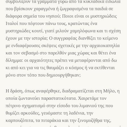
συμβολίζουν τα γράμματα γύρω από τα κυκλαδικά ειδώλια
που βρίσκουν χαραγμένα ή ζωγραφισμένα τα παιδιά σε
διάφορα σημεία του νησιού; Ποιοι είναι οι μυστηριώδεις
Ιταλοί που πέφτουν πάνω τους, κρατώντας ένα
μυστηριώδες κουτί, γιατί μιλούν χαμηλόφωνα και τι σχέση
έχουν με την ιστορία; Ο συγγραφέας διανθίζει το κείμενο
με ενδιαφέρουσες σκέψεις σχετικές με την αρχαιοκαπηλία
και τον σεβασμό στο παρελθόν μιας χώρας και θέτει ένα
δίλημμα: οι αρχαιότητες πρέπει να μεταφέρονται από δω
κι από κει για να τις θαυμάζει ο κόσμος ή να εκτίθενται
μόνο στον τόπο που δημιουργήθηκαν;
Η δράση, όπως αναφέρθηκε, διαδραματίζεται στη Μήλο, η
οποία ζωντανεύει παραστατικότατα. Χαιρετάμε τον
πέτρινο σχηματισμό στην είσοδο του λιμανιού της που
θυμίζει αρκούδες, γευόμαστε τη λαδένια, την
καρπουζόπιτα, τα πιταράκια και την ξινομυζήθρα της,