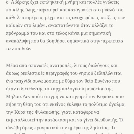
ο Αβέρκης έχει εκπληκτική μνήμη και πολλές γνώσεις
ποικίλης ύλης, παρατηρεί και καταγράφει στο μυαλό του
κάθε λεπτομέρεια, μέχρι και τις αναχωρήσεις-αφίξεις των
καϊκιών στο λιμάνι, αναστατώνεται όταν αλλάζει το
πρόγραμμά του και στο τέλος κάνει μια σημαντική
ανακάλυψη που θα βοηθήσει σημαντικά στην περιπέτεια
των παιδιών.
Μέσα από απανωτές ανατροπές, λιτούς διαλόγους και
άκρως ρεαλιστικές περιγραφές του νησιού ξεδιπλώνεται
ένα παιχνίδι συνωμοσίας με θύμα τον θείο Ευγένιο που
ήταν ο διευθυντής του αρχαιολογικού μουσείου της
Μήλου. Δεν παύει στιγμή να κατηγορεί τον Κυριάκο που
πήρε τη θέση του ότι εκείνος έκλεψε το πολύτιμο άγαλμα,
την Κυρά της Φυλακωπής, γιατί κατάφερε να
εκμεταλλευτεί την κατάσταση και να γίνει διευθυντής. Τι
συνέβη όμως πραγματικά την ημέρα της ληστείας; Τι