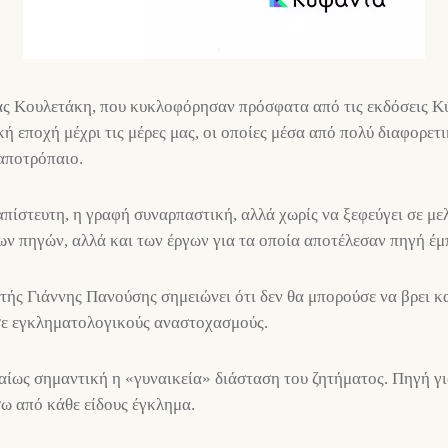
ς Κουλετάκη, που κυκλοφόρησαν πρόσφατα από τις εκδόσεις Κύ
κή εποχή μέχρι τις μέρες μας, οι οποίες μέσα από πολύ διαφορε
αποτρόπαιο.
απίστευτη, η γραφή συναρπαστική, αλλά χωρίς να ξεφεύγει σε μ
ν πηγών, αλλά και των έργων για τα οποία αποτέλεσαν πηγή έμ
τής Γιάννης Πανούσης σημειώνει ότι δεν θα μπορούσε να βρει κ
σε εγκληματολογικούς αναστοχασμούς.
βαίως σημαντική η «γυναικεία» διάσταση του ζητήματος. Πηγή γι
σω από κάθε είδους έγκλημα.