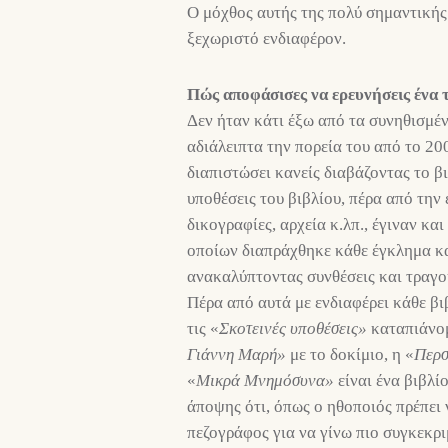
Ο μόχθος αυτής της πολύ σημαντικής 
ξεχωριστό ενδιαφέρον.
Πώς αποφάσισες να ερευνήσεις ένα τ
Δεν ήταν κάτι έξω από τα συνηθισμέν
αδιάλειπτα την πορεία του από το 20
διαπιστώσει κανείς διαβάζοντας το β
υποθέσεις του βιβλίου, πέρα από την
δικογραφίες, αρχεία κ.λπ., έγιναν κα
οποίων διαπράχθηκε κάθε έγκλημα και
ανακαλύπτοντας συνθέσεις και τραγο
Πέρα από αυτά με ενδιαφέρει κάθε βιβ
τις «
Σκοτεινές
υποθέσεις»
καταπιάνομ
Γιάννη Μαρή»
με το δοκίμιο, η «
Περσ
«
Μικρά Μνημόσυνα»
είναι ένα βιβλί
άποψης ότι, όπως ο ηθοποιός πρέπει 
πεζογράφος για να γίνω πιο συγκεκρι