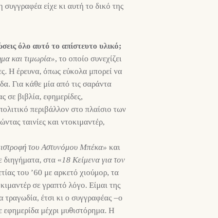
 συγγραφέα είχε κι αυτή το δικό της
σεις όλο αυτό το απίστευτο υλικό;
μα και τιμωρία»
, το οποίο συνεχίζει
ς. Η έρευνα, όπως εύκολα μπορεί να
δα. Για κάθε μία από τις σαράντα
ς σε βιβλία, εφημερίδες,
 πολιτικό περιβάλλον στο πλαίσιο των
ντας ταινίες και ντοκιμαντέρ,
ιστροφή
του
Αστυνόμου
Μπέκα»
και
 διηγήματα, στα «
18 Κείμενα για τον
τίας του ’60 με αρκετό χιούμορ, τα
οκιμαντέρ σε γραπτό λόγο. Είμαι της
α τραγωδία, έτσι κι ο συγγραφέας –ο
σε εφημερίδα μέχρι μυθιστόρημα. Η