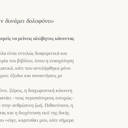
εν δυνάμει δολοφόνο»
ορείς να μείνεις αλώβητος κάνοντας
λα είναι εντελώς διαφορετικά και
φορία του βιβλίου, όπου η ενασχόληση
ματικά, κάτι που αντιλήφθηκα μόνο
 μου: έξοδοι και συναντήσεις με
όνο. Ξέρεις, η διαχωριστική κόκκινη
ρατάει –τους περισσότερους ευτυχώς–
ε στην ανθρώπινη ζωή. Πιθανότατα, η
ς και η διοχέτευση εκεί της δικής
ου «εύγε, κοριτσάκι μου, ούτε σήμερα