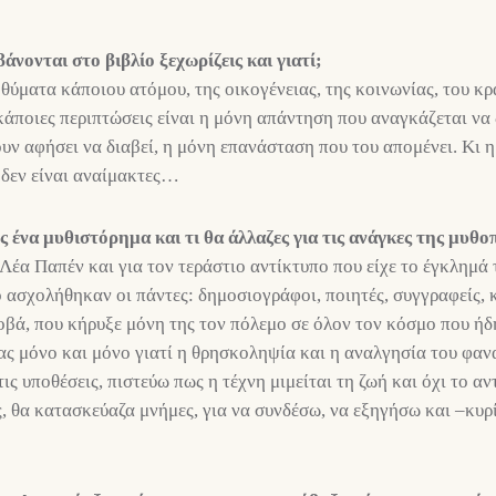
άνονται στο βιβλίο ξεχωρίζεις και γιατί;
θύματα κάποιου ατόμου, της οικογένειας, της κοινωνίας, του κρ
 κάποιες περιπτώσεις είναι η μόνη απάντηση που αναγκάζεται να
υν αφήσει να διαβεί, η μόνη επανάσταση που του απομένει. Κι η ι
 δεν είναι αναίμακτες…
ς ένα μυθιστόρημα και τι θα άλλαζες για τις ανάγκες της μυθο
 Λέα Παπέν και για τον τεράστιο αντίκτυπο που είχε το έγκλημά 
ο ασχολήθηκαν οι πάντες: δημοσιογράφοι, ποιητές, συγγραφείς, 
βά, που κήρυξε μόνη της τον πόλεμο σε όλον τον κόσμο που ήδ
ίας μόνο και μόνο γιατί η θρησκοληψία και η αναλγησία του φα
τις υποθέσεις, πιστεύω πως η τέχνη μιμείται τη ζωή και όχι το 
ς, θα κατασκεύαζα μνήμες, για να συνδέσω, να εξηγήσω και –κυ