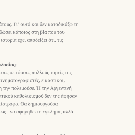
άτους. Γι’ αυτό και δεν καταδικάζω τη
 δώσει κάποιος στη βία που του
στορία έχει αποδείξει ότι, τις
πλασίας;
τους σε τόσους πολλούς τομείς της
κινηματογραφιστές, εικαστικοί,
η την πολεμούσε. Ή την Αργεντινή
νατικού καθολικισμού δεν της άφησαν
αντίστροφο. Θα δημιουργούσα
ρίως– να αφηγηθώ το έγκλημα, αλλά