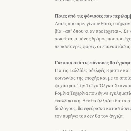
Ποιες από τις φόνισσες που περιλαμβ
Αυτές που πριν γίνουν θύτες υπήρξαν 
βία «απ’ όπου κι αν προέρχεται». Σε
ασκείται, ο μόνος δρόμος που του έχο
περισσότερες φορές, οι επαναστάσεις
Για ποια από τις φόνισσες θα έγραφε
Για τις Γαλλίδες αδελφές Κριστίν και
κοινωνίας της εποχής και με το οποί
ψυχίατροι. Την Τσέχα Όλγκα Χεπναρο
Ρομίνα Τεχερίνα που έγινε εγκληματ
εναλλακτική. Δεν θα άλλαζα τίποτα σ
διαλόγους, θα εφεύρισκα καταστάσει
τον πυρήνα του δεν θα τον άγγιζα.