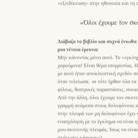
«εξειδίκευση» στην ηθοποιία και τη 
«Όλοι έχουμε τον σκ
Διάβαζα το βιβλίο και συχνά ένιωθ
μια τέτοια έρευνα;
Μην κάνοντας μόνο αυτό. Το «εγκλημ
χαρούμενα! Είναι θέμα ισορροπίας. Η
με αυτό ήταν αποκλειστική σχεδόν σ
όταν τελείωσα. αι τότε ήρθαν όλα τα 
φίλους, θεατρικές παραστάσεις, συναυλ
Από την άλλη, όλοι έχουμε τον σκοτε
γραμμή ανάμεσα στους δολοφόνους κα
στην πλευρά των μη δολοφόνων έχει ν
ενασχόληση με το έγκλημα να είναι η
μου σκοτεινής πλευράς. Ίσως να είνα
σκότωσες κάποιον»!