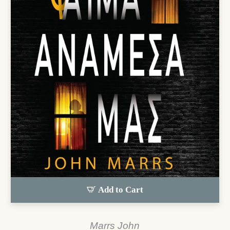
Add to Cart
Marrs John