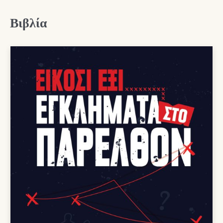
Βιβλία