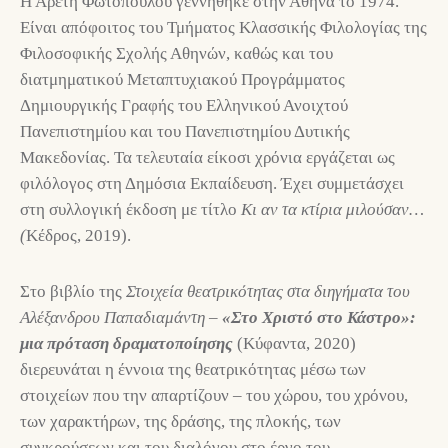
Η Αρετή Φωτοπούλου γεννήθηκε στην Αθήνα το 1974.
Είναι απόφοιτος του Τμήματος Κλασσικής Φιλολογίας της
Φιλοσοφικής Σχολής Αθηνών, καθώς και του
διατμηματικού Μεταπτυχιακού Προγράμματος
Δημιουργικής Γραφής του Ελληνικού Ανοιχτού
Πανεπιστημίου και του Πανεπιστημίου Δυτικής
Μακεδονίας. Τα τελευταία είκοσι χρόνια εργάζεται ως
φιλόλογος στη Δημόσια Εκπαίδευση. Έχει συμμετάσχει
στη συλλογική έκδοση με τίτλο
Κι αν τα κτίρια μιλούσαν…
(
Κέδρος, 2019).
Στο βιβλίο της
Στοιχεία θεατρικότητας στα διηγήματα του
Αλέξανδρου Παπαδιαμάντη –
«Στο Χριστό στο Κάστρο»:
μια πρόταση δραματοποίησης
(Κύφαντα, 2020)
διερευνάται η έννοια της θεατρικότητας μέσω των
στοιχείων που την απαρτίζουν – του χώρου, του χρόνου,
των χαρακτήρων, της δράσης, της πλοκής, των
συγκρούσεων και του διαλόγου στο έργο του