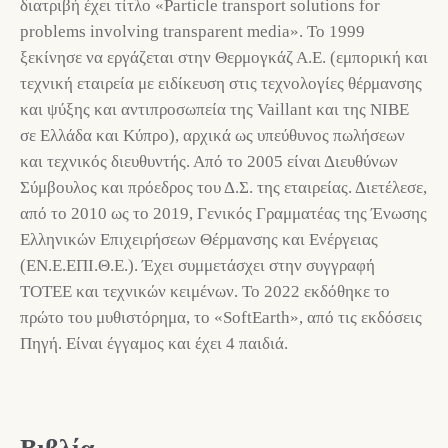
διατριβή έχει τίτλο «Particle transport solutions for
problems involving transparent media». Το 1999
ξεκίνησε να εργάζεται στην Θερμογκάζ Α.Ε. (εμπορική και
τεχνική εταιρεία με ειδίκευση στις τεχνολογίες θέρμανσης
και ψύξης και αντιπροσωπεία της Vaillant και της NIBE
σε Ελλάδα και Κύπρο), αρχικά ως υπεύθυνος πωλήσεων
και τεχνικός διευθυντής. Από το 2005 είναι Διευθύνων
Σύμβουλος και πρόεδρος του Δ.Σ. της εταιρείας. Διετέλεσε,
από το 2010 ως το 2019, Γενικός Γραμματέας της Ένωσης
Ελληνικών Επιχειρήσεων Θέρμανσης και Ενέργειας
(ΕΝ.Ε.ΕΠΙ.Θ.Ε.). Έχει συμμετάσχει στην συγγραφή
ΤΟΤΕΕ και τεχνικών κειμένων. Το 2022 εκδόθηκε το
πρώτο του μυθιστόρημα, το «SoftEarth», από τις εκδόσεις
Πηγή. Είναι έγγαμος και έχει 4 παιδιά.