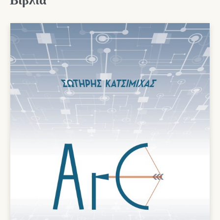
Βιβλία