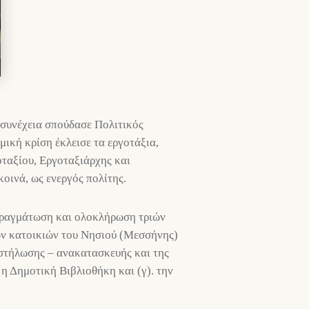
 συνέχεια σπούδασε Πολιτικός
ική κρίση έκλεισε τα εργοτάξια,
οταξίου, Εργοταξιάρχης και
κοινά, ως ενεργός πολίτης.
 πραγμάτωση και ολοκλήρωση τριών
κών κατοικιών του Νησιού (Μεσσήνης)
αστήλωσης – ανακατασκευής και της
η Δημοτική Βιβλιοθήκη και (γ). την