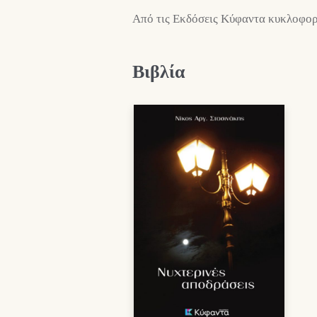
Από τις Εκδόσεις Κύφαντα κυκλοφορε
Βιβλία