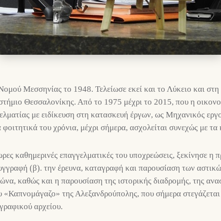
ομού Μεσσηνίας το 1948. Τελείωσε εκεί και το Λύκειο και στη
τήμιο Θεσσαλονίκης. Από το 1975 μέχρι το 2015, που η οικονομ
ελματίας με ειδίκευση στη κατασκευή έργων, ως Μηχανικός εργ
φοιτητικά του χρόνια, μέχρι σήμερα, ασχολείται συνεχώς με τα 
ωρες καθημερινές επαγγελματικές του υποχρεώσεις, ξεκίνησε η
συγγραφή (β). την έρευνα, καταγραφή και παρουσίαση των αστι
ιώνα, καθώς και η παρουσίαση της ιστορικής διαδρομής, της αν
υ «Καπνομάγαζο» της Αλεξανδρούπολης, που σήμερα στεγάζεται 
γραφικού αρχείου.